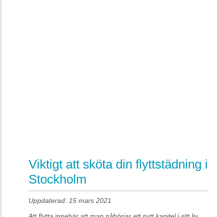
Viktigt att sköta din flyttstädning i
Stockholm
Uppdaterad: 15 mars 2021
Att flytta innebär att man påbörjar ett nytt kapitel i sitt liv