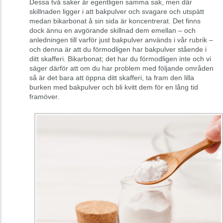
Dessa två saker är egentligen samma sak, men där
skillnaden ligger i att bakpulver och svagare och utspätt
medan bikarbonat å sin sida är koncentrerat. Det finns
dock ännu en avgörande skillnad dem emellan – och
anledningen till varför just bakpulver används i vår rubrik –
och denna är att du förmodligen har bakpulver stående i
ditt skafferi. Bikarbonat; det har du förmodligen inte och vi
säger därför att om du har problem med följande områden
så är det bara att öppna ditt skafferi, ta fram den lilla
burken med bakpulver och bli kvitt dem för en lång tid
framöver.