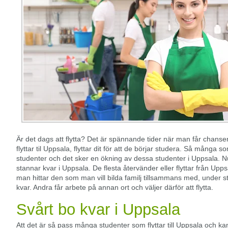
Är det dags att flytta? Det är spännande tider när man får chanse
flyttar til Uppsala, flyttar dit för att de börjar studera. Så mång
studenter och det sker en ökning av dessa studenter i Uppsala. Nu
stannar kvar i Uppsala. De flesta återvänder eller flyttar från U
man hittar den som man vill bilda familj tillsammans med, under st
kvar. Andra får arbete på annan ort och väljer därför att flytta.
Svårt bo kvar i Uppsala
Att det är så pass många studenter som flyttar till Uppsala och k