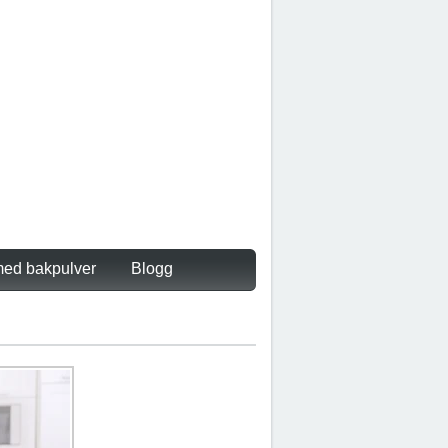
ed bakpulver
Blogg