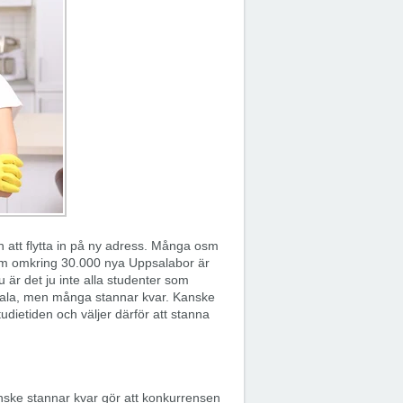
n att flytta in på ny adress. Många osm
a som omkring 30.000 nya Uppsalabor är
 är det ju inte alla studenter som
ppsala, men många stannar kvar. Kanske
udietiden och väljer därför att stanna
anske stannar kvar gör att konkurrensen