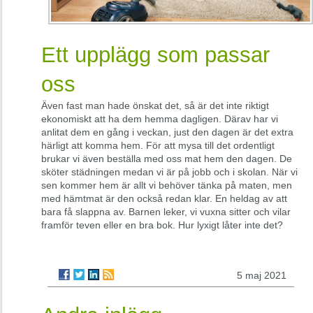
Ett upplägg som passar
oss
Även fast man hade önskat det, så är det inte riktigt
ekonomiskt att ha dem hemma dagligen. Därav har vi
anlitat dem en gång i veckan, just den dagen är det extra
härligt att komma hem. För att mysa till det ordentligt
brukar vi även beställa med oss mat hem den dagen. De
sköter städningen medan vi är på jobb och i skolan. När vi
sen kommer hem är allt vi behöver tänka på maten, men
med hämtmat är den också redan klar. En heldag av att
bara få slappna av. Barnen leker, vi vuxna sitter och vilar
framför teven eller en bra bok. Hur lyxigt låter inte det?
5 maj 2021