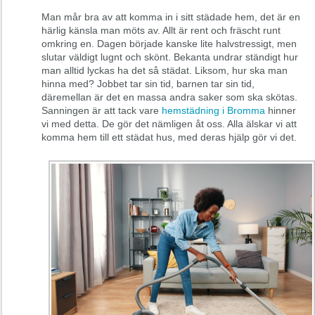
Man mår bra av att komma in i sitt städade hem, det är en
härlig känsla man möts av. Allt är rent och fräscht runt
omkring en. Dagen började kanske lite halvstressigt, men
slutar väldigt lugnt och skönt. Bekanta undrar ständigt hur
man alltid lyckas ha det så städat. Liksom, hur ska man
hinna med? Jobbet tar sin tid, barnen tar sin tid,
däremellan är det en massa andra saker som ska skötas.
Sanningen är att tack vare
hemstädning i Bromma
hinner
vi med detta. De gör det nämligen åt oss. Alla älskar vi att
komma hem till ett städat hus, med deras hjälp gör vi det.