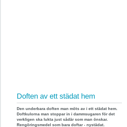
Doften av ett städat hem
Den underbara doften man möts av i ett städat hem.
Doftkulorna man stoppar in i dammsugaren för det
verkligen ska lukta just sådär som man önskar.
Rengöringsmedel som bara doftar - nystädat.